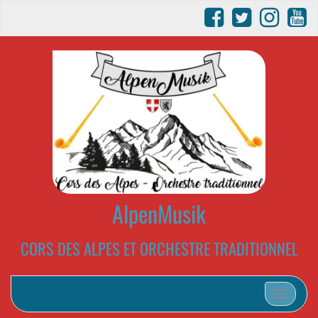
AlpenMusik
CORS DES ALPES ET ORCHESTRE TRADITIONNEL
Afficher/m