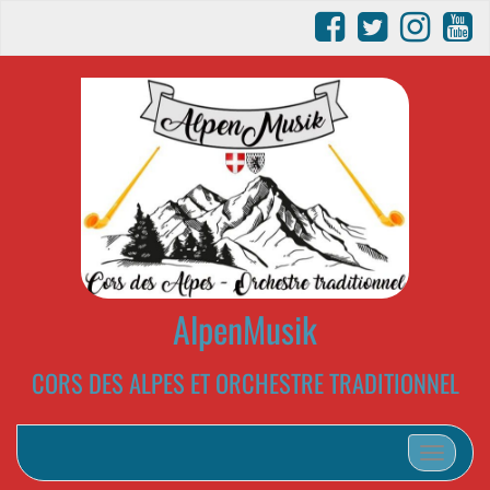
AlpenMusik
CORS DES ALPES ET ORCHESTRE TRADITIONNEL
Afficher/m