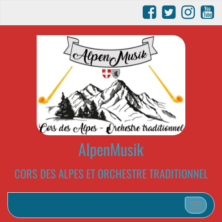
AlpenMusik
CORS DES ALPES ET ORCHESTRE TRADITIONNEL
Afficher/m