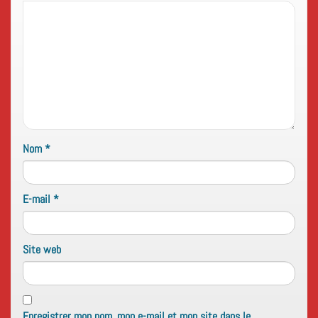
Nom
*
E-mail
*
Site web
Enregistrer mon nom, mon e-mail et mon site dans le