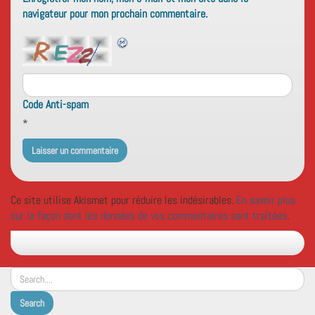
navigateur pour mon prochain commentaire.
Code Anti-spam
*
Ce site utilise Akismet pour réduire les indésirables.
En savoir plus
sur la façon dont les données de vos commentaires sont traitées
.