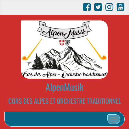
AlpenMusik
CORS DES ALPES ET ORCHESTRE TRADITIONNEL
Afficher/m