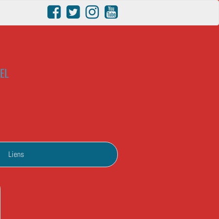
EL
Liens