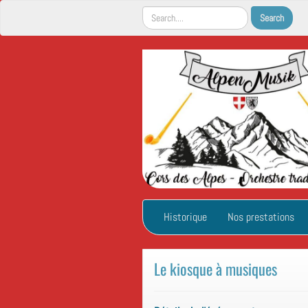
Historique
Nos prestations
Le kiosque à musiques