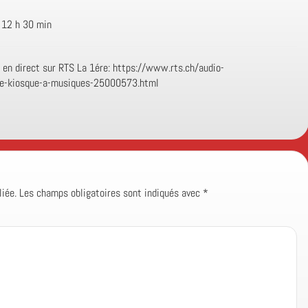
–
12 h 30 min
, en direct sur RTS La 1ére: https://www.rts.ch/audio-
le-kiosque-a-musiques-25000573.html
iée.
Les champs obligatoires sont indiqués avec
*