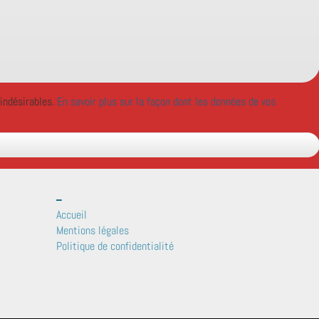
 indésirables.
En savoir plus sur la façon dont les données de vos
_
Accueil
Mentions légales
Politique de confidentialité