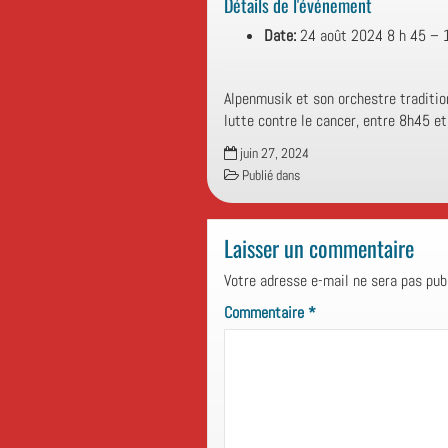
Détails de l'événement
Date:
24 août 2024 8 h 45
–
Alpenmusik et son orchestre traditio
lutte contre le cancer, entre 8h45 e
juin 27, 2024
Publié dans
Laisser un commentaire
Votre adresse e-mail ne sera pas publ
Commentaire
*