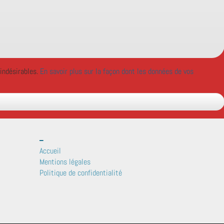
 indésirables.
En savoir plus sur la façon dont les données de vos
_
Accueil
Mentions légales
Politique de confidentialité