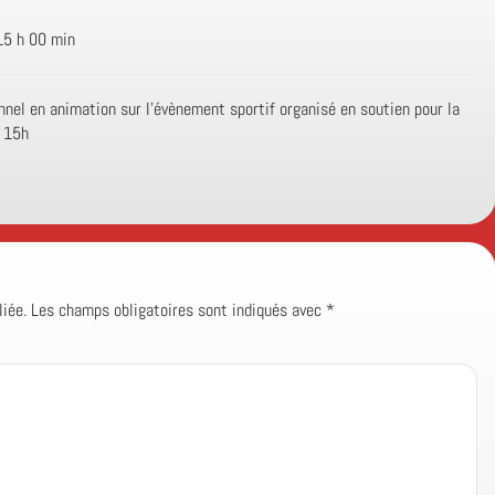
15 h 00 min
nnel en animation sur l’évènement sportif organisé en soutien pour la
t 15h
iée.
Les champs obligatoires sont indiqués avec
*