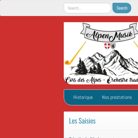
Historique
Nos prestations
Les Saisies