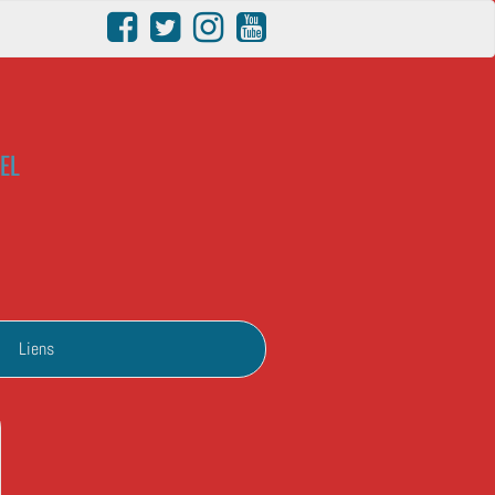
EL
Liens