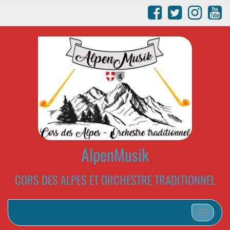
AlpenMusik
CORS DES ALPES ET ORCHESTRE TRADITIONNEL
Afficher/m