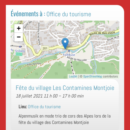
Événements à :
Office du tourisme
+
−
Leaflet
| ©
OpenStreetMap
contributors
Fête du village Les Contamines Montjoie
18 juillet 2021 11 h 00
–
17 h 00 min
Lieu:
Office du tourisme
Alpenmusik en mode trio de cors des Alpes lors de la
fête du village des Contamines Montjoie