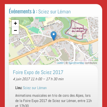
Événements à :
Sciez sur Léman
+
−
Leaflet
| ©
OpenStreetMap
contributors
Foire Expo de Sciez 2017
4 juin 2017 11 h 00
–
17 h 30 min
Lieu:
Sciez sur Léman
Animations musicales en trio de cors des Alpes, lors
de la Foire Expo 2017 de Sciez sur Léman, entre 11h
et 17h30