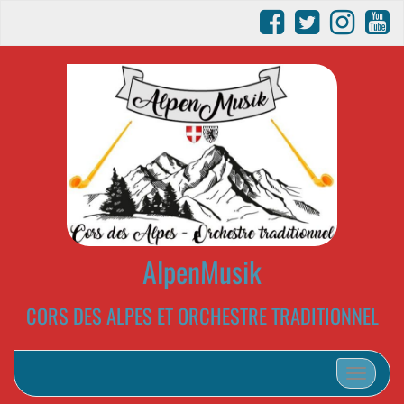
AlpenMusik
CORS DES ALPES ET ORCHESTRE TRADITIONNEL
Afficher/m